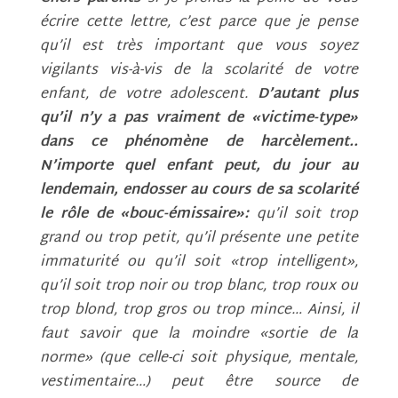
écrire cette lettre, c’est parce que je pense
qu’il est très important que vous soyez
vigilants vis-à-vis de la scolarité de votre
enfant, de votre adolescent.
D’autant plus
qu’il n’y a pas vraiment de «victime-type»
dans ce phénomène de harcèlement..
N’importe quel enfant peut, du jour au
lendemain, endosser au cours de sa scolarité
le rôle de «bouc-émissaire»:
qu’il soit trop
grand ou trop petit, qu’il présente une petite
immaturité ou qu’il soit «trop intelligent»,
qu’il soit trop noir ou trop blanc, trop roux ou
trop blond, trop gros ou trop mince… Ainsi, il
faut savoir que la moindre «sortie de la
norme» (que celle-ci soit physique, mentale,
vestimentaire…) peut être source de