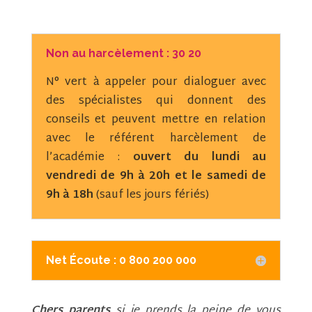
Non au harcèlement : 30 20
N° vert à appeler pour dialoguer avec
des spécialistes qui donnent des
conseils et peuvent mettre en relation
avec le référent harcèlement de
l’académie :
ouvert du lundi au
vendredi de 9h à 20h et le samedi de
9h à 18h
(sauf les jours fériés)
Net Écoute : 0 800 200 000
Chers parents
si je prends la peine de vous