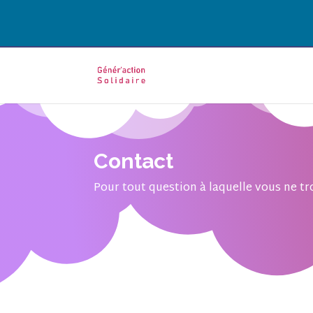
Contact
Pour tout question à laquelle vous ne tr