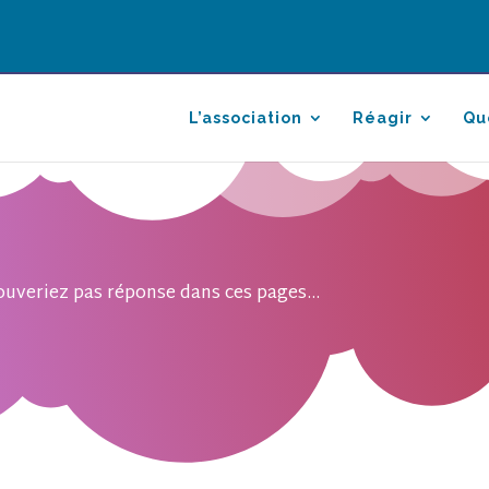
L’association
Réagir
Qu
ouveriez pas réponse dans ces pages...