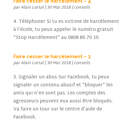
Faire cesser le harcèlement – 4
par
Alain Lortal
|
30 Mar 2018
|
conseils
4. Téléphoner Si tu es victime de harcèlement
à l’école, tu peux appeler le numéro gratuit
“Stop Harcèlement” au 0808 80 70 10.
Faire cesser le harcèlement – 3
par
Alain Lortal
|
30 Mar 2018
|
conseils
3. Signaler un abus Sur Facebook, tu peux
signaler un contenu abusif et “bloquer” les
amis qui n’en sont pas. Les comptes des
agresseurs peuvent eux aussi être bloqués.
Va faire un tour sur le centre d’aide de
Facebook.