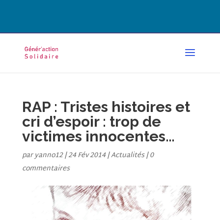
CONTACT@GENERACTION.FR
RAP : Tristes histoires et
cri d’espoir : trop de
victimes innocentes…
par
yanno12
|
24 Fév 2014
|
Actualités
|
0
commentaires