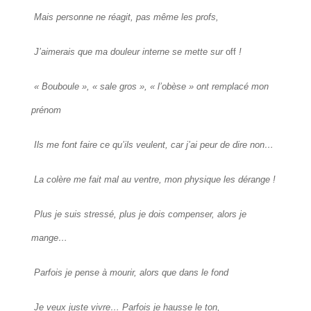
Mais personne ne réagit, pas même les profs,
J’aimerais que ma douleur interne se mette sur
off
!
« Bouboule », « sale gros », « l’obèse » ont remplacé mon
prénom
Ils me font faire ce qu’ils veulent, car j’ai peur de dire non…
La colère me fait mal au ventre, mon physique les dérange !
Plus je suis stressé, plus je dois compenser, alors je
mange…
Parfois je pense à mourir, alors que dans le fond
Je veux juste vivre… Parfois je hausse le ton,