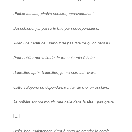
Phobie sociale, phobie scolaire, épouvantable !
Déscolarisé, j’ai passé le bac par correspondance,
Avec une certitude : surtout ne pas dire ce qu’on pense !
Pour oublier ma solitude, je me suis mis à boire,
Bouteilles après bouteilles, je me suis fait avoir…
Cette saloperie de dépendance a fait de moi un esclave,
Je préfère encore mourir, une balle dans la tête : pas grave…
[…]
Hello, bon, maintenant, c’est à nous de prendre la parole,