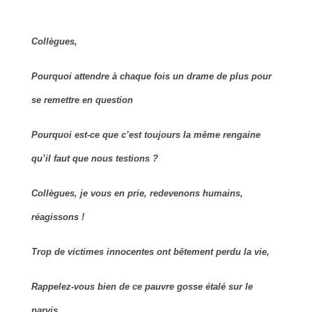
Collègues,
Pourquoi attendre à chaque fois un drame de plus pour
se remettre en question
Pourquoi est-ce que c’est toujours la même rengaine
qu’il faut que nous testions ?
Collègues, je vous en prie, redevenons humains,
réagissons !
Trop de victimes innocentes ont bêtement perdu la vie,
Rappelez-vous bien de ce pauvre gosse étalé sur le
parvis…