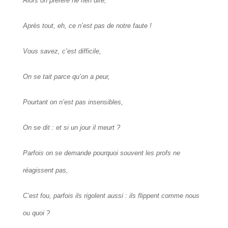
Alors on préfère ne rien dire,
Après tout, eh, ce n’est pas de notre faute !
Vous savez, c’est difficile,
On se tait parce qu’on a peur,
Pourtant on n’est pas insensibles,
On se dit : et si un jour il meurt ?
Parfois on se demande pourquoi souvent les profs ne
réagissent pas,
C’est fou, parfois ils rigolent aussi : ils flippent comme nous
ou quoi ?