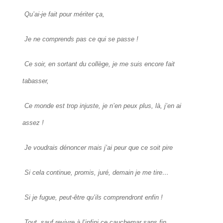
Qu’ai-je fait pour mériter ça,
Je ne comprends pas ce qui se passe !
Ce soir, en sortant du collège, je me suis encore fait
tabasser,
Ce monde est trop injuste, je n’en peux plus, là, j’en ai
assez !
Je voudrais dénoncer mais j’ai peur que ce soit pire
Si cela continue, promis, juré, demain je me tire…
Si je fugue, peut-être qu’ils comprendront enfin !
Tout, sauf revivre à l’infini ce cauchemar sans fin…