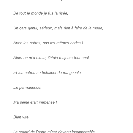
De tout le monde je fus la risée,
Un gars gentil, sérieux, mais rien à faire de la mode,
Avec les autres, pas les mêmes codes !
Alors on m’a exclu, j’étais toujours tout seul,
Et les autres se fichaient de ma gueule,
En permanence,
Ma peine était immense !
Bien vite,
Le regard de l’autre m’est devenu insupportable,